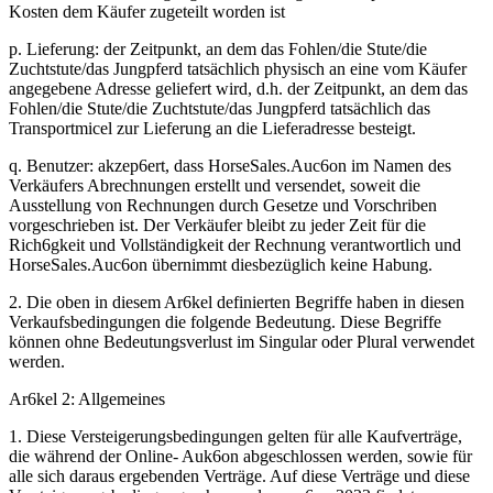
Kosten dem Käufer zugeteilt worden ist
p. Lieferung: der Zeitpunkt, an dem das Fohlen/die Stute/die
Zuchtstute/das Jungpferd tatsächlich physisch an eine vom Käufer
angegebene Adresse geliefert wird, d.h. der Zeitpunkt, an dem das
Fohlen/die Stute/die Zuchtstute/das Jungpferd tatsächlich das
Transportmicel zur Lieferung an die Lieferadresse besteigt.
q. Benutzer: akzep6ert, dass HorseSales.Auc6on im Namen des
Verkäufers Abrechnungen erstellt und versendet, soweit die
Ausstellung von Rechnungen durch Gesetze und Vorschriben
vorgeschrieben ist. Der Verkäufer bleibt zu jeder Zeit für die
Rich6gkeit und Vollständigkeit der Rechnung verantwortlich und
HorseSales.Auc6on übernimmt diesbezüglich keine Habung.
2. Die oben in diesem Ar6kel definierten Begriffe haben in diesen
Verkaufsbedingungen die folgende Bedeutung. Diese Begriffe
können ohne Bedeutungsverlust im Singular oder Plural verwendet
werden.
Ar6kel 2: Allgemeines
1. Diese Versteigerungsbedingungen gelten für alle Kaufverträge,
die während der Online- Auk6on abgeschlossen werden, sowie für
alle sich daraus ergebenden Verträge. Auf diese Verträge und diese