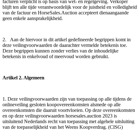
facturen verplicht is op basis van wet- en regelgeving. Verkoper
blijft ten alle tijde verantwoordelijk voor de juistheid en volledigheid
van de factuur en HorseSales.Auction accepteert dienaangaande
geen enkele aansprakelijkheid.
2. Aan de hiervoor in dit artikel gedefineerde begrippen komt in
deze veilingvoorwaarden de daarachter vermelde betekenis toe.
Deze begrippen kunnen zonder verlies van de inhoudelijke
betekenis in enkelvoud of meervoud worden gebruikt.
Artikel 2. Algemeen
1. Deze veilingvoorwaarden zijn van toepassing op alle tijdens de
onlineveiling gesloten koopovereenkomsten alsmede op alle
overeenkomsten die daaruit voortvloeien. Op deze overeenkomsten
en op deze veilingvoorwaarden horsesales.auction 2023 is
uitsluitend Nederlands recht van toepassing met algehele uitsluiting
van de toepasselijkheid van het Weens Koopverdrag. (CISG)