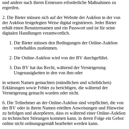
und andere nach ihrem Ermessen erforderliche Maßnahmen zu
ergreifen.
2. Die Bieter müssen sich auf der Website der Auk6on in der von
der Auk6on festgelegten Weise digital registrieren. Jeder Bieter
erhält einen Benutzernamen und ein Passwort und ist für seine
digitalen Handlungen verantwortlich.
Die Bieter müssen den Bedingungen der Online-Auk6on
vorbehaltlos zus6mmen.
Die Online-Auk6on wird von der BV durchgeführt.
Das BV hat das Recht, während der Versteigerung
Ungenauigkeiten in den von ihm oder
in seinem Namen gemachten (mündlichen und schriblichen)
Erklärungen sowie Fehler zu berich6gen, die während der
Versteigerung gemacht wurden oder nicht.
6. Die Teilnehmer an der Online-Auk6on sind verpflichtet, die von
der BV oder in ihrem Namen erteilten Anweisungen und Hinweise
zu befolgen und akzep6eren, dass es während einer Online-Auk6on
zu technischen Störungen kommen kann, in deren Folge ein Gebot
online nicht ordnungsgemäß bearbeitet werden kann.