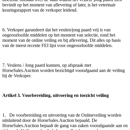
bevindt op het moment van aflevering of later, is het veterinair
keuringsrapport van de verkoper leidend.
6. Verkoper garandeert dat het veulen/jong paard vrij is van
ongeoorloofde middelen op het moment van selectie, rond het
moment van de online veiling en bij aflevering. Dit alles op basis
van de meest recente FEI lijst voor ongeoorloofde middelen.
7. Veulens / Jong paard kunnen, op afspraak met
HorseSales.Auction worden bezichtigd voorafgaand aan de veiling
bij de Verkoper.
Artikel 3. Voorbereiding, uitvoering en toezicht veiling
1. De voorbereiding en uitvoering van de Onlineveiling worden
uitsluitend door de HorseSales.Auction bepaald. De
HorseSales.Auction bepaalt de gang van zaken voorafgaande aan en