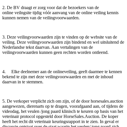
2. De BV draagt er zorg voor dat de bezoekers van de
online veilngsite tijdig vóór aanvang van de online veiling kennis
kunnen nemen van de veilingvoorwaarden.
3. Deze veilingvoorwaarden zijn te vinden op de website van de
veiling. Deze veilingvoorwaarden zijn bindend en wel uitsluitend de
Nederlandse tekst daarvan. Aan vertalingen van de
veilingvoorwaarden kunnen geen rechten worden ontleend.
4. Elke deelnemer aan de onlineveiling, geeft daarmee te kennen
bekend te zijn met deze veilingvoorwaarden en met de inhoud
daarvan in te stemmen.
5. De verkoper verplicht zich om zijn, of de door horsesales.auction
aangewezen, dierenarts op te dragen, voorafgaand aan, of tijdens de
videodag, het veulen /jong paard klinisch te keuren op basis van het
veterinair protocol opgesteld door HorseSales.Auction. De koper
heeft het recht dit veterinair keuringsrapport in te zien. In geval er
discussie ontstaat over de staat waarin het veulen/ jong paard zich