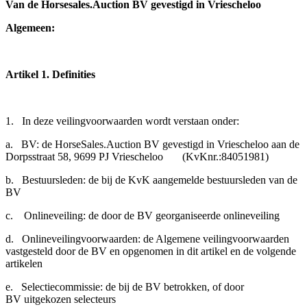
Van de Horsesales.Auction BV gevestigd in Vriescheloo
Algemeen:
Artikel 1. Definities
1. In deze veilingvoorwaarden wordt verstaan onder:
a. BV: de HorseSales.Auction BV gevestigd in Vriescheloo aan de
Dorpsstraat 58, 9699 PJ Vriescheloo (KvKnr.:84051981)
b. Bestuursleden: de bij de KvK aangemelde bestuursleden van de
BV
c. Onlineveiling: de door de BV georganiseerde onlineveiling
d. Onlineveilingvoorwaarden: de Algemene veilingvoorwaarden
vastgesteld door de BV en opgenomen in dit artikel en de volgende
artikelen
e. Selectiecommissie: de bij de BV betrokken, of door
BV uitgekozen selecteurs