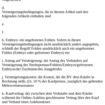
d.
Versteigerungsbedingungen, die in diesem Ar6kel und den
folgenden Ar6keln enthalten sind
e.
f.
h. Embryo: ein ungeborenes Fohlen. Sofern in diesen
Versteigerungsbedingungen nicht ausdrücklich anders angegeben,
schließt der Begriff Fohlen ausdrücklich auch ein ungeborenes
Fohlen (Embryo oder gefrorener Embryo) ein
i. Antrag auf Versteigerung: der Antrag des Verkäufers auf
Versteigerung des Strohspermas/Fohlens/Embryos/gefrorenen
Embryos/der Zuchtstute/des Jungpferdes
j. Versteigerungskosten: die Kosten, die die BV dem Käufer in
Rechnung stellt, d.h. 10 % des Kaufpreises, zuzüglich des geltenden
Mehrwertsteuersatzes
k. Kaufvertrag: der zwischen dem Verkäufer und dem Käufer
während der Online-Auk6on geschlossene Vertrag über den Kauf
und Verkauf eines Auk6onsloses