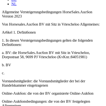
NL
Allgemeine Versteigerungsbedingungen HorseSales.Auc6on
Version 2023
Von Horsesales.Auc6on BV mit Sitz in Vriescheloo Allgemeines:
Ar6kel 1. Defini6onen
1. In diesen Versteigerungsbedingungen gelten die folgenden
Defini6onen:
a. BV: die HorseSales.Auc6on BV mit Sitz in Vriescheloo,
Dorpsstraat 58, 9699 PJ Vriescheloo (KvKnr.:84051981)
b. BV
c.
Vorstandsmitglieder: die Vorstandsmitglieder der bei der
Handelskammer eingetragenen
Online-Auk6on: die von der BV organisierte Online-Auk6on
Online-Auk6onsbedingungen: die von der BV festgelegten
Allgemeinen