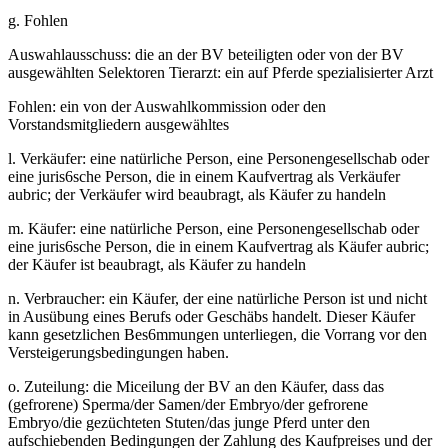
g. Fohlen
Auswahlausschuss: die an der BV beteiligten oder von der BV
ausgewählten Selektoren Tierarzt: ein auf Pferde spezialisierter Arzt
Fohlen: ein von der Auswahlkommission oder den
Vorstandsmitgliedern ausgewähltes
l. Verkäufer: eine natürliche Person, eine Personengesellschab oder
eine juris6sche Person, die in einem Kaufvertrag als Verkäufer
aubric; der Verkäufer wird beaubragt, als Käufer zu handeln
m. Käufer: eine natürliche Person, eine Personengesellschab oder
eine juris6sche Person, die in einem Kaufvertrag als Käufer aubric;
der Käufer ist beaubragt, als Käufer zu handeln
n. Verbraucher: ein Käufer, der eine natürliche Person ist und nicht
in Ausübung eines Berufs oder Geschäbs handelt. Dieser Käufer
kann gesetzlichen Bes6mmungen unterliegen, die Vorrang vor den
Versteigerungsbedingungen haben.
o. Zuteilung: die Miceilung der BV an den Käufer, dass das
(gefrorene) Sperma/der Samen/der Embryo/der gefrorene
Embryo/die gezüchteten Stuten/das junge Pferd unter den
aufschiebenden Bedingungen der Zahlung des Kaufpreises und der